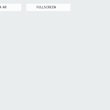
A AR
FULLSCREEN