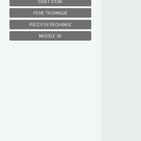
DÉBIT D'EAU
FICHE TECHNIQUE
PIÈCES DE RECHANGE
MODÈLE 3D