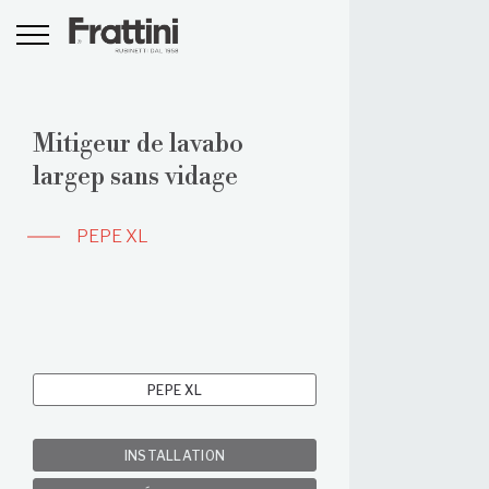
Mitigeur de lavabo
largep sans vidage
PEPE XL
PEPE XL
INSTALLATION