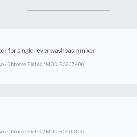
or for single-lever washbasin mixer
so / Chrome Plated / MOD: R0207400
so / Chrome Plated / MOD: R0403100