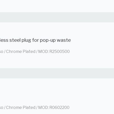
less steel plug for pop-up waste
so / Chrome Plated / MOD: R2500500
so / Chrome Plated / MOD: R0602200