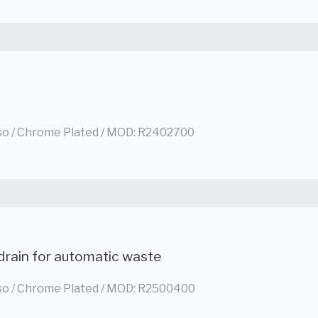
so / Chrome Plated / MOD: R2402700
drain for automatic waste
so / Chrome Plated / MOD: R2500400