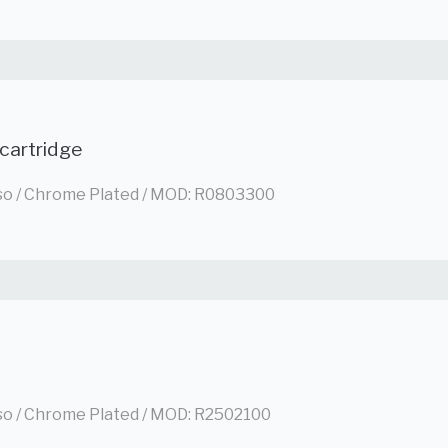
cartridge
so / Chrome Plated / MOD: R0803300
so / Chrome Plated / MOD: R2502100