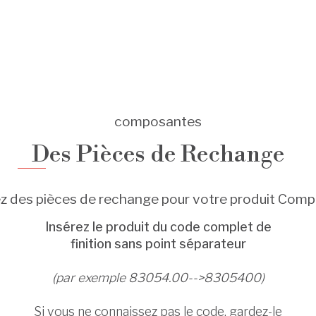
composantes
Des Pièces de Rechange
z des pièces de rechange pour votre produit Com
Insérez le produit du code complet de
finition sans point séparateur
(par exemple 83054.00-->8305400)
Si vous ne connaissez pas le code, gardez-le