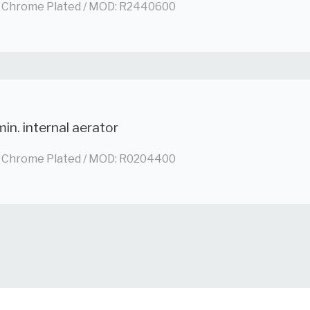
 / Chrome Plated / MOD: R2440600
in. internal aerator
 / Chrome Plated / MOD: R0204400