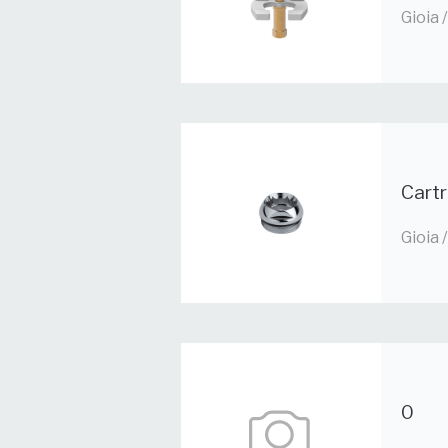
Gioia
Cart
Gioia
0