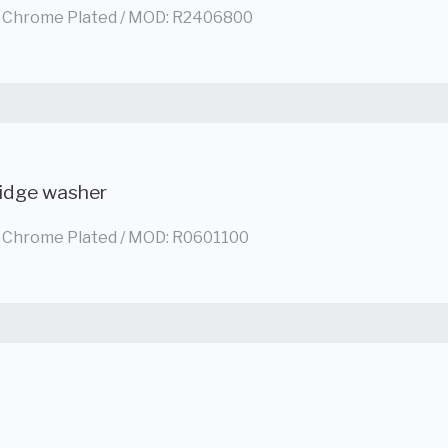
 / Chrome Plated / MOD: R2406800
ridge washer
 / Chrome Plated / MOD: R0601100