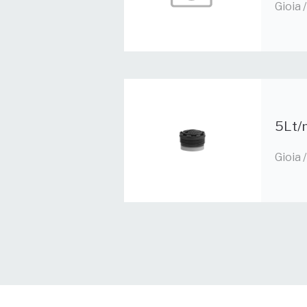
Gioia
5Lt/m
Gioia