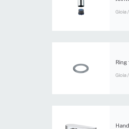
Gioia
Ring 
Gioia
Hand