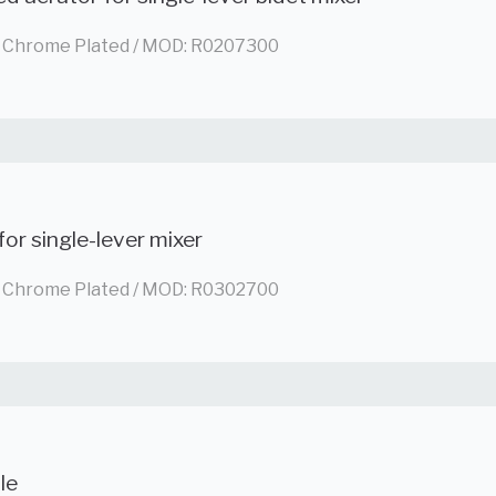
 / Chrome Plated / MOD: R0207300
for single-lever mixer
 / Chrome Plated / MOD: R0302700
le