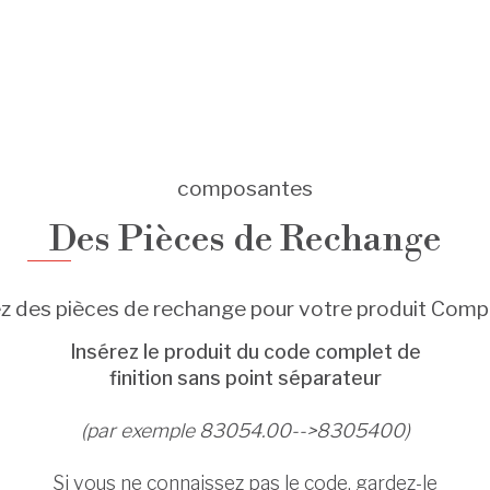
composantes
Des Pièces de Rechange
z des pièces de rechange pour votre produit Com
Insérez le produit du code complet de
finition sans point séparateur
(par exemple 83054.00-->8305400)
Si vous ne connaissez pas le code, gardez-le