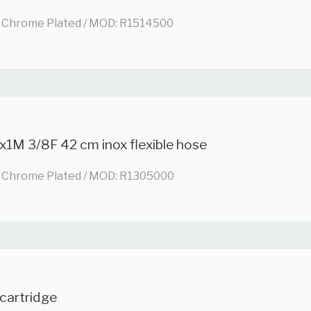
 / Chrome Plated / MOD: R1514500
x1M 3/8F 42 cm inox flexible hose
 / Chrome Plated / MOD: R1305000
cartridge