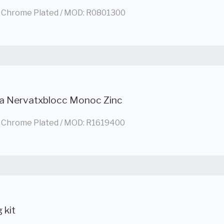
 / Chrome Plated / MOD: R0801300
fa Nervatxblocc Monoc Zinc
 / Chrome Plated / MOD: R1619400
g kit