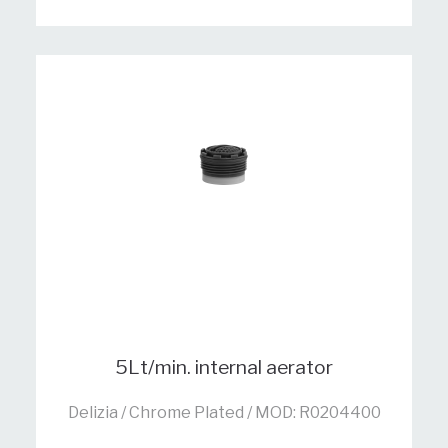
5Lt/min. internal aerator
Delizia / Chrome Plated / MOD: R0204400