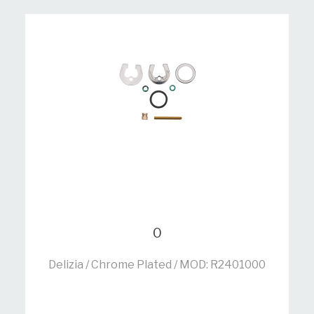
0
Delizia / Chrome Plated / MOD: R2401000