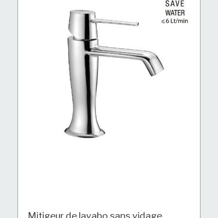
Mitigeur de lavabo sans vidage