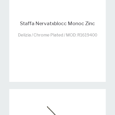
Staffa Nervatxblocc Monoc Zinc
Delizia / Chrome Plated / MOD: R1619400