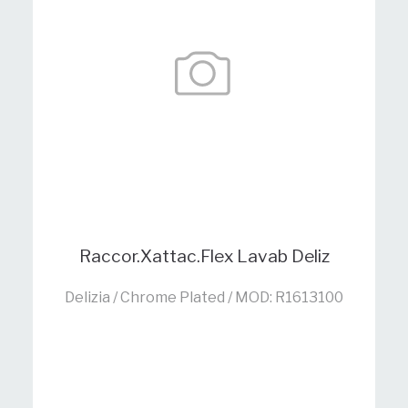
Raccor.Xattac.Flex Lavab Deliz
Delizia / Chrome Plated / MOD: R1613100