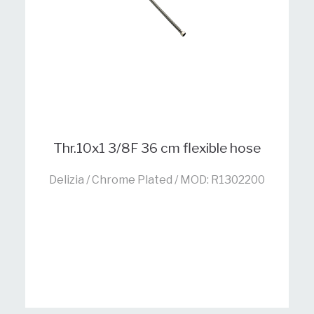
Thr.10x1 3/8F 36 cm flexible hose
Delizia / Chrome Plated / MOD: R1302200