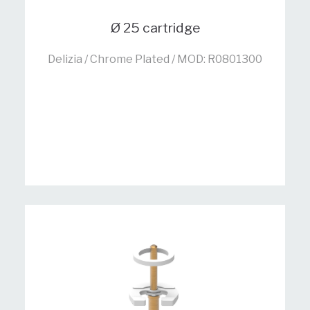
Ø 25 cartridge
Delizia / Chrome Plated / MOD: R0801300