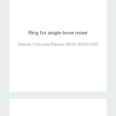
Ring for single-lever mixer
Delizia / Chrome Plated / MOD: R0301400