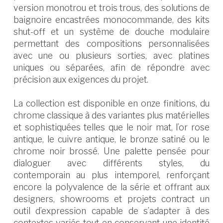
version monotrou et trois trous, des solutions de
baignoire encastrées monocommande, des kits
shut-off et un système de douche modulaire
permettant des compositions personnalisées
avec une ou plusieurs sorties, avec platines
uniques ou séparées, afin de répondre avec
précision aux exigences du projet.
La collection est disponible en onze finitions, du
chrome classique à des variantes plus matérielles
et sophistiquées telles que le noir mat, l’or rose
antique, le cuivre antique, le bronze satiné ou le
chrome noir brossé. Une palette pensée pour
dialoguer avec différents styles, du
contemporain au plus intemporel, renforçant
encore la polyvalence de la série et offrant aux
designers, showrooms et projets contract un
outil d’expression capable de s’adapter à des
contextes variés tout en conservant une identité