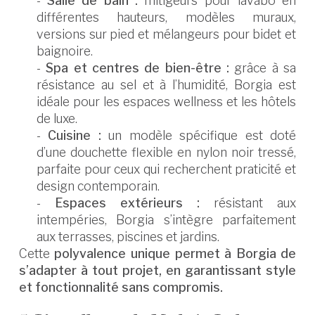
-
Salle de bain :
mitigeurs pour lavabo en
différentes hauteurs, modèles muraux,
versions sur pied et mélangeurs pour bidet et
baignoire.
-
Spa et centres de bien-être :
grâce à sa
résistance au sel et à l’humidité, Borgia est
idéale pour les espaces wellness et les hôtels
de luxe.
-
Cuisine :
un modèle spécifique est doté
d’une douchette flexible en nylon noir tressé,
parfaite pour ceux qui recherchent praticité et
design contemporain.
-
Espaces extérieurs :
résistant aux
intempéries, Borgia s’intègre parfaitement
aux terrasses, piscines et jardins.
Cette
polyvalence unique permet à Borgia de
s’adapter à tout projet, en garantissant style
et fonctionnalité sans compromis.