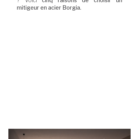
? Voici
cinq raisons de choisir un
mitigeur en acier Borgia.