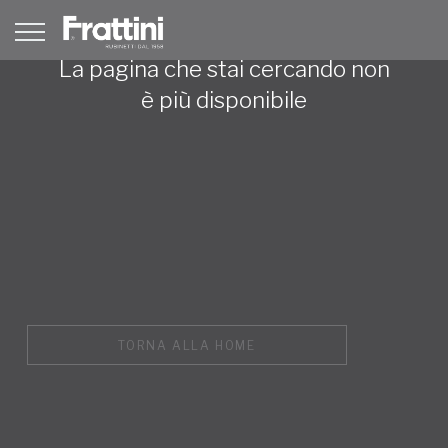
La pagina che stai cercando non
è più disponibile
TORNA ALLA HOME