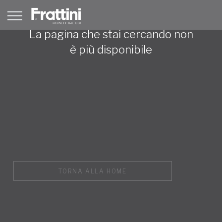
La pagina che stai cercando non
è più disponibile
TORNA ALLA HOME